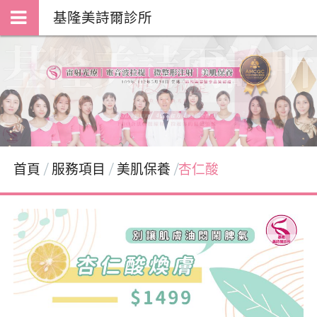
基隆美詩爾診所
首頁
服務項目
美肌保養
杏仁酸