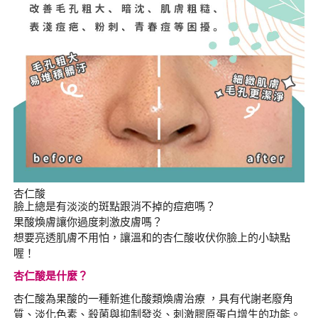
杏仁酸
臉上總是有淡淡的斑點跟消不掉的痘疤嗎？
果酸煥膚讓你過度刺激皮膚嗎？
想要亮透肌膚不用怕，讓溫和的杏仁酸收伏你臉上的小缺點
喔！
杏仁酸是什麼？
杏仁酸為果酸的一種新進化酸類煥膚治療 ，具有代謝老廢角
質、淡化色素、殺菌與抑制發炎、刺激膠原蛋白增生的功能。