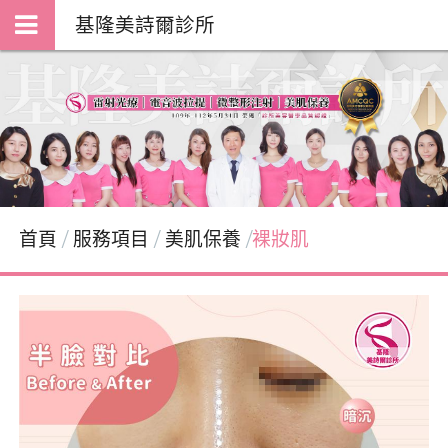
基隆美詩爾診所
首頁
服務項目
美肌保養
裸妝肌