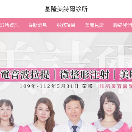
基隆美詩爾診所
診所資訊
最新消息
服務項目
美麗見證
聯絡我們