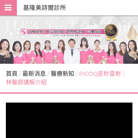
基隆美詩爾診所
首頁
最新消息
醫療新知
PICOQ皮秒雷射｜
林醫師講解介紹