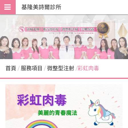
基隆美詩爾診所
首頁
服務項目
微整型注射
彩虹肉毒