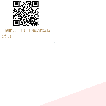
【隨拍即上】用手機就能掌握
資訊！