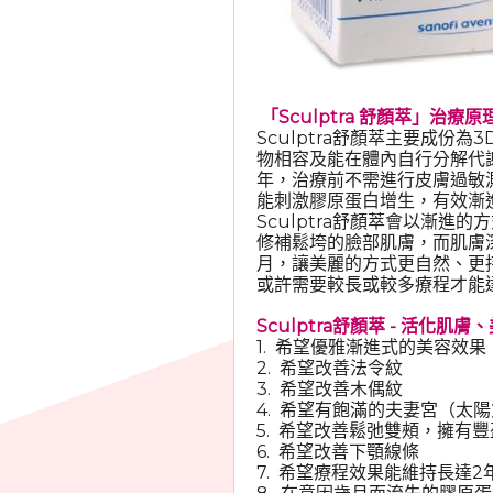
「Sculptra 舒顏萃」治療原
Sculptra舒顏萃主要成份為3D聚左
物相容及能在體內自行分解代謝的
年，治療前不需進行皮膚過敏測
能刺激膠原蛋白增生，有效漸
Sculptra舒顏萃會以漸進
修補鬆垮的臉部肌膚，而肌膚
月，讓美麗的方式更自然、更
或許需要較長或較多療程才能
Sculptra舒顏萃 - 活化肌
1. 希望優雅漸進式的美容效果
2. 希望改善法令紋
3. 希望改善木偶紋
4. 希望有飽滿的夫妻宮（太
5. 希望改善鬆弛雙頰，擁有
6. 希望改善下顎線條
7. 希望療程效果能維持長達2