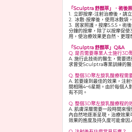
「Sculptra 舒顏萃」．術
1. 立即按摩-注射治療後，
2. 冰敷-按摩後，使用冰敷
3. 居家照護，按摩5.5.5
分鐘的按摩，除了以按摩促使
用，使治療效果更自然、更
「Sculptra 舒顏萃」Q&A
Q. 是否需要專業人士施行3
A. 施行此技術的醫生，需要
求曾受Sculptra專業訓練的醫
Q. 整個3D聚左旋乳酸療程
A. 若要達到最佳的效果，注射
間相隔4~6星期。由於每個人對
有不同。
Q. 整個3D聚左旋乳酸療程
A. 肌膚深層需要一段時間來慢
內自然地逐漸呈現，治療效果
效果的進度及持久度可能會因
Q. 注射後有什麼常見反應？