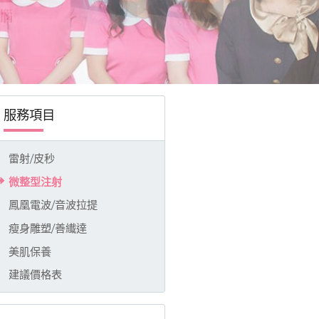
服務項目
雷射/皮秒
微整型注射
鳳凰電波/音波拉提
瘦身雕塑/善纎達
美肌保養
建議價格表