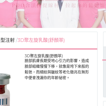
整型注射
3D聚左旋乳酸(舒顏萃)
3D聚左旋乳酸(舒顏萃)
臉部肌膚長期受地心引力的影響，造成
臉部組織慢慢下移，就像是垮下來般的
鬆弛，而細紋與皺紋等老化徵兆在無形
中便會洩漏你的年齡祕密。