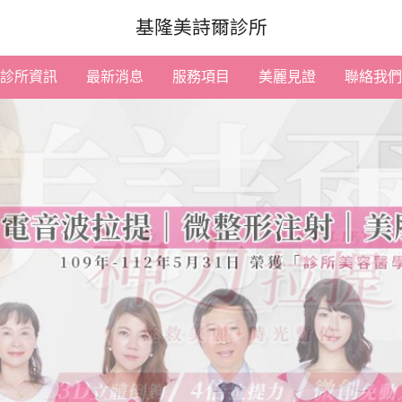
基隆美詩爾診所
診所資訊
最新消息
服務項目
美麗見證
聯絡我們