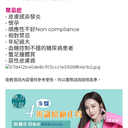
禁忌症
• 皮膚感染發炎
• 懷孕
• 順應性不好Non compliance
• 相對禁忌
• 年紀過大
• 血糖控制不穩的糖尿病患者
• 蟹足腫體質
• 惡性皮膚病
衛教資訊內容僅供參考使用，均以實際諮詢說明為準。
.