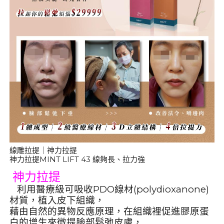
線雕拉提｜神力拉提
神力拉提MINT LIFT 43 線夠長、拉力強
神力拉提
利用醫療級可吸收PDO線材(polydioxanone)
材質，植入皮下組織，
藉由自然的異物反應原理，在組織裡促進膠原蛋
白的增生來微提臉部鬆弛皮膚，