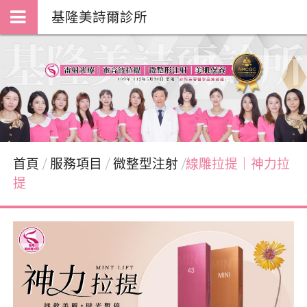
基隆美詩爾診所
首頁
服務項目
微整型注射
線雕拉提｜神力拉
提