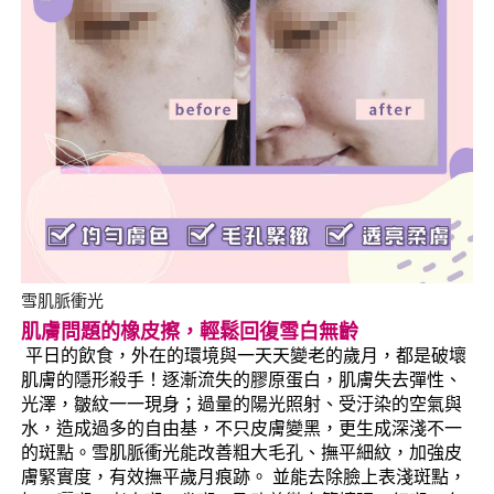
雪肌脈衝光
肌膚問題的橡皮擦，輕鬆回復雪白無齡
平日的飲食，外在的環境與一天天變老的歲月，都是破壞
肌膚的隱形殺手！逐漸流失的膠原蛋白，肌膚失去彈性、
光澤，皺紋一一現身；過量的陽光照射、受汙染的空氣與
水，造成過多的自由基，不只皮膚變黑，更生成深淺不一
的斑點。雪肌脈衝光能改善粗大毛孔、撫平細紋，加強皮
膚緊實度，有效撫平歲月痕跡。 並能去除臉上表淺斑點，