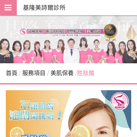
基隆美詩爾診所
首頁
服務項目
美肌保養
胜肽酸