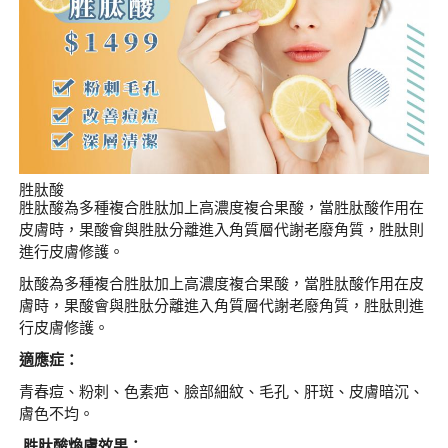
胜肽酸
胜肽酸為多種複合胜肽加上高濃度複合果酸，當胜肽酸作用在
皮膚時，果酸會與胜肽分離進入角質層代謝老廢角質，胜肽則
進行皮膚修護。
肽酸為多種複合胜肽加上高濃度複合果酸，當胜肽酸作用在皮
膚時，果酸會與胜肽分離進入角質層代謝老廢角質，胜肽則進
行皮膚修護。
適應症：
青春痘、粉刺、色素疤、臉部細紋、毛孔、肝斑、皮膚暗沉、
膚色不均。
胜肽酸煥膚效果：